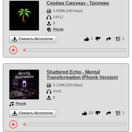
Серёжа Смоуказ - Тропики
3.45Mb [190 kbps]
14412
0
Phonk
3
1
Скачать бесплатно
Shattered Echo - Mental
Transformation (Phonk Version)
5.12Mb [320 kbps]
4145
0
Phonk
15
1
Скачать бесплатно