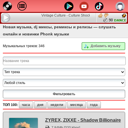
Vintage Culture - Culture Shock
90
Новая музыка, dj миксы, ремиксы и релизы — слушать
онлайн и новинки Phonk музыки
Музыкальных треков: 346
Добавить музыку
ТОП 100:
часа
дня
недели
месяца
года
ZYREX, ZIXXE - Shadow Billionaire
7.84Mb [320 kbps]