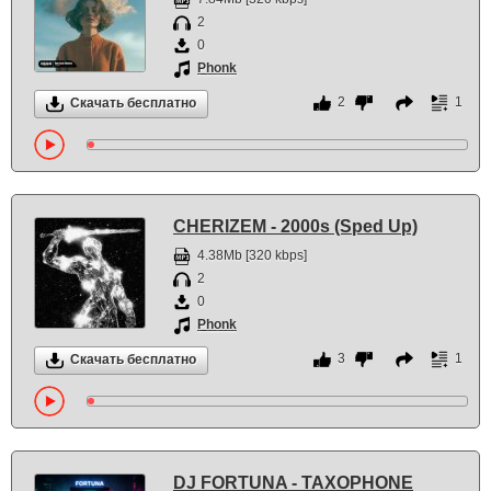
2
0
Phonk
2
1
Скачать бесплатно
CHERIZEM - 2000s (Sped Up)
4.38Mb [320 kbps]
2
0
Phonk
3
1
Скачать бесплатно
DJ FORTUNA - TAXOPHONE