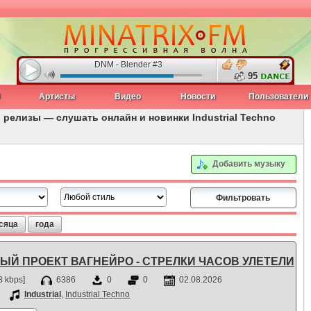
DNM - Blender #3
95
J
Артисты
Видео
Новости
Пользователи
 релизы — слушать онлайн и новинки Industrial Techno
Добавить музыку
сяца
года
Й ПРОЕКТ ВАГНЕЙРО - СТРЕЛКИ ЧАСОВ УЛЕТЕЛИ
 kbps]
6386
0
0
02.08.2026
Industrial
,
Industrial Techno