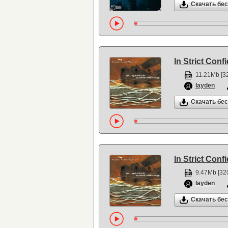
Скачать бе
In Strict Conf
11.21Mb [32
layden
Скачать бе
In Strict Conf
9.47Mb [320
layden
Скачать бе