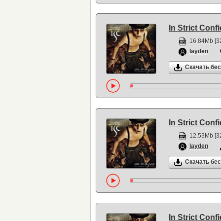
In Strict Conf
16.84Mb [3
layden
Скачать бе
In Strict Conf
12.53Mb [3
layden
Скачать бе
In Strict Conf