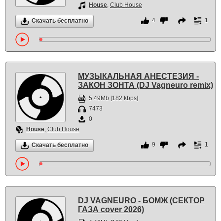
House
,
Club House
4
1
Скачать бесплатно
МУЗЫКАЛЬНАЯ АНЕСТЕЗИЯ -
ЗАКОН ЗОНТА (DJ Vagneuro remix)
5.49Mb [182 kbps]
7473
0
House
,
Club House
9
1
Скачать бесплатно
DJ VAGNEURO - БОМЖ (СЕКТОР
ГАЗА cover 2026)