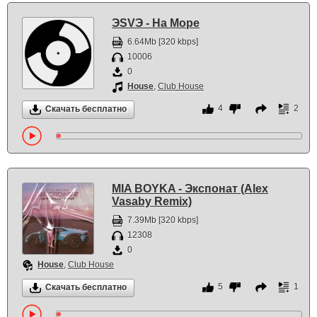
ЭSVЭ - На Море
6.64Mb [320 kbps]
10006
0
House
,
Club House
4
2
Скачать бесплатно
MIA BOYKA - Экспонат (Alex
Vasaby Remix)
7.39Mb [320 kbps]
12308
0
House
,
Club House
5
1
Скачать бесплатно