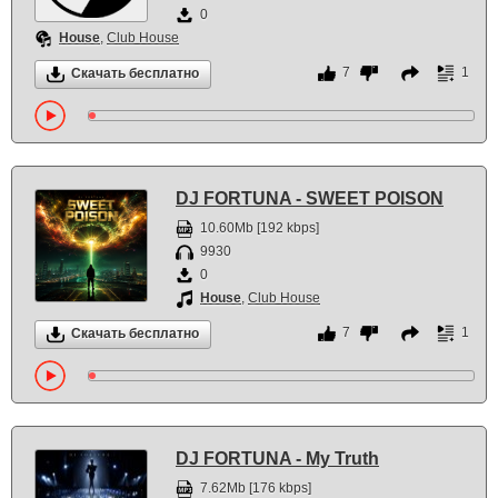
0
House
,
Club House
7
1
Скачать бесплатно
DJ FORTUNA - SWEET POISON
10.60Mb [192 kbps]
9930
0
House
,
Club House
7
1
Скачать бесплатно
DJ FORTUNA - My Truth
7.62Mb [176 kbps]