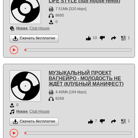
LIFE STYLE club house remix)
7.51Mb [320 kbps]
8695
0
House
,
Club House
10
1
Скачать бесплатно
МУЗЫКАЛЬНЫЙ ПРОЕКТ
ВАГНЕЙРО - МОЛОДОСТЬ НЕ
ЖДЁТ (КЛУБНЫЙ МАНИФЕСТ)
4.46Mb [184 kbps]
6268
0
House
,
Club House
7
1
Скачать бесплатно