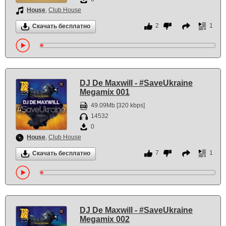
House
,
Club House
2
1
Скачать бесплатно
DJ De Maxwill - #SaveUkraine
Megamix 001
49.09Mb [320 kbps]
14532
0
House
,
Club House
7
1
Скачать бесплатно
DJ De Maxwill - #SaveUkraine
Megamix 002