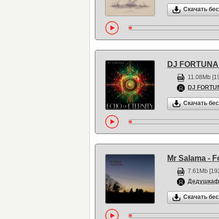
Скачать бе
DJ FORTUNA 
11.08Mb [19
DJ FORTU
Скачать бе
Mr Salama - 
7.61Mb [192
Дедушка
Скачать бе