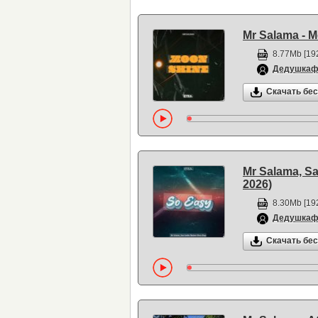
Mr Salama - M
8.77Mb [192
Дедушка
Скачать бе
Mr Salama, Sa
2026)
8.30Mb [192
Дедушка
Скачать бе