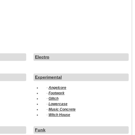
Electro
Experimental
-
Angelcore
-
Footwork
-
Glitch
-
Lowercase
-
Music Concrete
-
Witch House
Funk