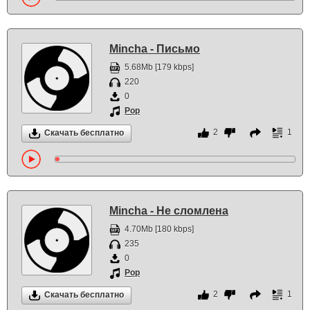
Mincha - Письмо
5.68Mb [179 kbps]
220
0
Pop
2
1
Скачать бесплатно
Mincha - Не сломлена
4.70Mb [180 kbps]
235
0
Pop
2
1
Скачать бесплатно