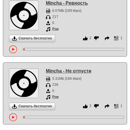
Mincha - Ревность
6.07Mb [189 kbps]
217
0
Pop
2
1
Скачать бесплатно
Mincha - Не отпусти
5.31Mb [186 kbps]
236
0
Pop
2
1
Скачать бесплатно