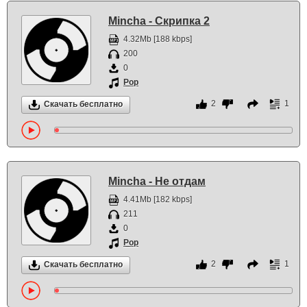
Mincha - Скрипка 2
4.32Mb [188 kbps]
200
0
Pop
2
1
Скачать бесплатно
Mincha - Не отдам
4.41Mb [182 kbps]
211
0
Pop
2
1
Скачать бесплатно