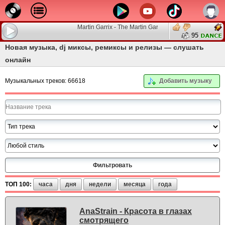
Martin Garrix - The Martin Garrix Show
95
Новая музыка, dj миксы, ремиксы и релизы — слушать
онлайн
Музыкальных треков: 66618
Добавить музыку
ТОП 100:
часа
дня
недели
месяца
года
AnaStrain - Красота в глазах
смотрящего