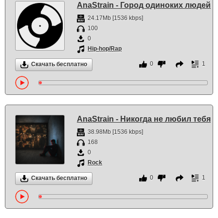
AnaStrain - Город одиноких людей
24.17Mb [1536 kbps]
100
0
Hip-hop/Rap
0
1
Скачать бесплатно
AnaStrain - Никогда не любил тебя
38.98Mb [1536 kbps]
168
0
Rock
0
1
Скачать бесплатно