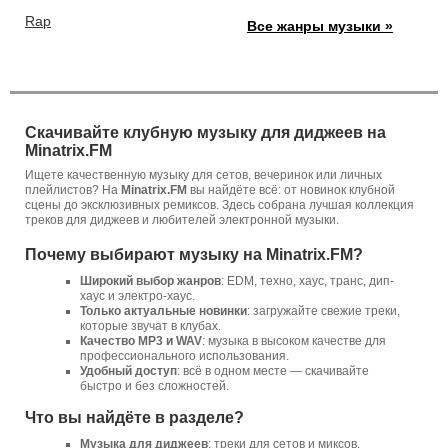
Rap
Все жанры музыки »
Скачивайте клубную музыку для диджеев на
Minatrix.FM
Ищете качественную музыку для сетов, вечеринок или личных
плейлистов? На
Minatrix.FM
вы найдёте всё: от новинок клубной
сцены до эксклюзивных ремиксов. Здесь собрана лучшая коллекция
треков для диджеев и любителей электронной музыки.
Почему выбирают музыку на Minatrix.FM?
Широкий выбор жанров
: EDM, техно, хаус, транс, дип-
хаус и электро-хаус.
Только актуальные новинки
: загружайте свежие треки,
которые звучат в клубах.
Качество MP3 и WAV
: музыка в высоком качестве для
профессионального использования.
Удобный доступ
: всё в одном месте — скачивайте
быстро и без сложностей.
Что вы найдёте в разделе?
Музыка для диджеев
: треки для сетов и миксов.