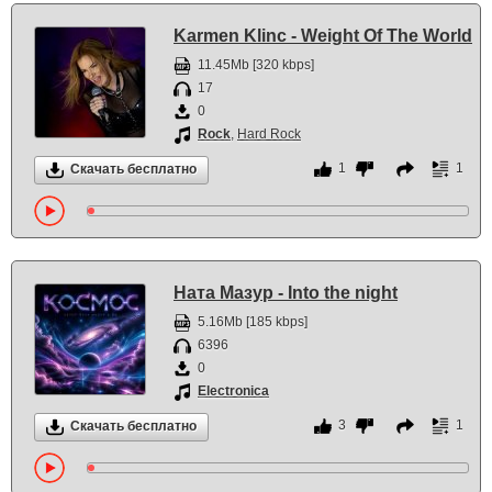
Karmen Klinc - Weight Of The World
11.45Mb [320 kbps]
17
0
Rock
,
Hard Rock
1
1
Скачать бесплатно
Ната Мазур - Into the night
5.16Mb [185 kbps]
6396
0
Electronica
3
1
Скачать бесплатно