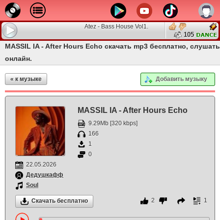
Atez - Bass House Vol1.
105
MASSIL IA - After Hours Echo скачать mp3 бесплатно, слушать
онлайн.
« к музыке
Добавить музыку
MASSIL IA - After Hours Echo
9.29Mb [320 kbps]
166
1
0
22.05.2026
Дедушкафф
Soul
2
1
Скачать бесплатно