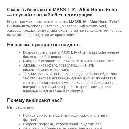
Скачать бесплатно MASSIL IA - After Hours Echo
— слушайте онлайн без регистрации
Ищете, где можно скачать бесплатно
MASSIL IA - After Hours Echo
?
Вы попали по адресу! Этот трек, выполненный в стиле
Soul
,
завоевал сердца тысяч слушателей и стал настоящим хитом. Теперь
вы можете наслаждаться им прямо сейчас!
На нашей странице вы найдете:
Возможность слушать MASSIL IA - After Hours Echo онлайн
бесплатно и без регистрации.
Быстрое и безопасное скачивание в высоком качестве.
Удобный интерфейс, позволяющий начать
прослушивание в один клик.
Трек MASSIL IA - After Hours Echo идеально подойдет для
тех, кто ценит качественную музыку и хочет добавлять в
свою коллекцию только лучшее. Будь то энергичный день
или расслабленный вечер — этот трек станет вашим
идеальным музыкальным спутником.
Почему выбирают нас?
Мы предлагаем:
Полное отсутствие скрытых подписок или платных
функций.
Скорость загрузки, которая приятно удивит вас.
Легальность и удобство использования сервиса.