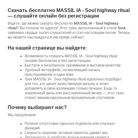
Скачать бесплатно MASSIL IA - Soul highway ritual
— слушайте онлайн без регистрации
Ищете, где можно скачать бесплатно
MASSIL IA - Soul highway
ritual
? Вы попали по адресу! Этот трек, выполненный в стиле
Soul
,
завоевал сердца тысяч слушателей и стал настоящим хитом. Теперь
вы можете наслаждаться им прямо сейчас!
На нашей странице вы найдете:
Возможность слушать MASSIL IA - Soul highway ritual
онлайн бесплатно и без регистрации.
Быстрое и безопасное скачивание в высоком качестве.
Удобный интерфейс, позволяющий начать
прослушивание в один клик.
Трек MASSIL IA - Soul highway ritual идеально подойдет
для тех, кто ценит качественную музыку и хочет
добавлять в свою коллекцию только лучшее. Будь то
энергичный день или расслабленный вечер — этот трек
станет вашим идеальным музыкальным спутником.
Почему выбирают нас?
Мы предлагаем:
Полное отсутствие скрытых подписок или платных
функций.
Скорость загрузки, которая приятно удивит вас.
Легальность и удобство использования сервиса.