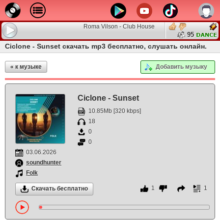
Roma Vilson - Club House Party
95
Ciclone - Sunset скачать mp3 бесплатно, слушать онлайн.
« к музыке
Добавить музыку
Ciclone - Sunset
10.85Mb [320 kbps]
18
0
0
03.06.2026
soundhunter
Folk
1
1
Скачать бесплатно