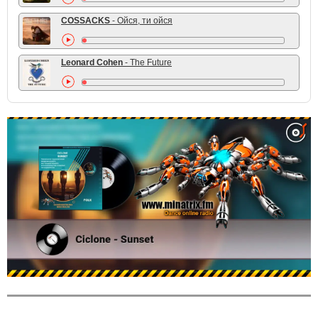
COSSACKS
- Ойся, ти ойся
Leonard Cohen
- The Future