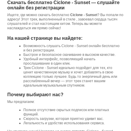
Скачать бесплатно Ciclone - Sunset — слушайте
онлайн без регистрации
Ищете, где можно скачать бесплатно
Ciclone - Sunset
? Вы попали по
адресу! Этот трек, выполненный в стиле , завоевал сердца тысяч
слушателей и стал настоящим хитом. Теперь вы можете
наслаждаться им прямо сейчас!
На нашей странице вы найдете:
Возможность слушать Ciclone - Sunset онлайн бесплатно
и без регистрации.
Быстрое и безопасное скачивание в высоком качестве.
Удобный интерфейс, позволяющий начать
прослушивание в один клик.
Трек Ciclone - Sunset идеально подойдет для тех, кто
ценит качественную музыку и хочет добавлять в свою
коллекцию только лучшее. Будь то энергичный день или
расслабленный вечер — этот трек станет вашим
идеальным музыкальным спутником.
Почему выбирают нас?
Мы предлагаем:
Полное отсутствие скрытых подписок или платных
функций.
Скорость загрузки, которая приятно удивит вас.
Легальность и удобство использования сервиса.