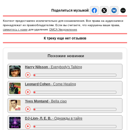
Поделиться музыкой
:
Контент предоставлен исключительно для ознакомления. Все права на аудиозаписи
принадлежат их правообладателям. Если вы считаете, что нарушены ваши права,
свяжитесь с нами
для удаления.
DMCA Уведомление
К треку еще нет отзывов
Похожие новинки
Harry Nilsson
- Everybody's Talking
Leonard Cohen
- Come Healing
Yves Montand
- Bella ciao
DJ-Lion- Л. Е. В.
- Однажды в тайге