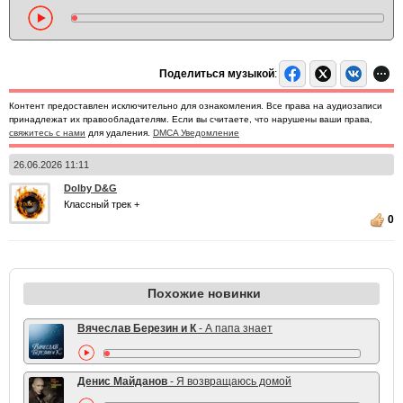
Поделиться музыкой
:
Контент предоставлен исключительно для ознакомления. Все права на аудиозаписи
принадлежат их правообладателям. Если вы считаете, что нарушены ваши права,
свяжитесь с нами
для удаления.
DMCA Уведомление
26.06.2026 11:11
Dolby D&G
Классный трек +
0
Похожие новинки
Вячеслав Березин и К
- А папа знает
Денис Майданов
- Я возвращаюсь домой