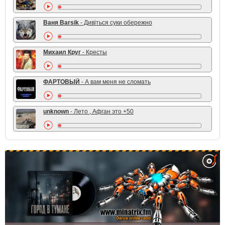
Ваня Barsik
- Дивіться суки обережно
Михаил Круг
- Кресты
ФАРТОВЫЙ
- А вам меня не сломать
unknown
- Лето , Афган это +50