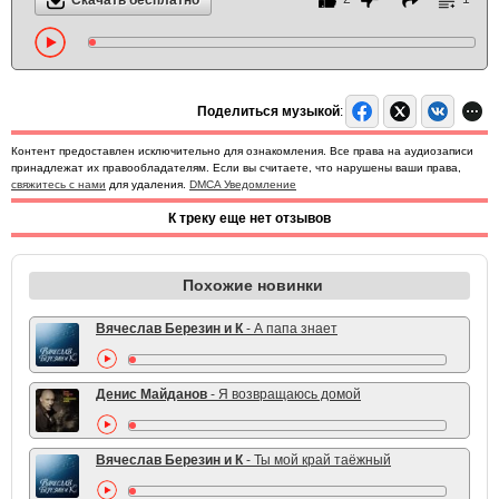
Скачать бесплатно
Поделиться музыкой
:
Контент предоставлен исключительно для ознакомления. Все права на аудиозаписи
принадлежат их правообладателям. Если вы считаете, что нарушены ваши права,
свяжитесь с нами
для удаления.
DMCA Уведомление
К треку еще нет отзывов
Похожие новинки
Вячеслав Березин и К
- А папа знает
Денис Майданов
- Я возвращаюсь домой
Вячеслав Березин и К
- Ты мой край таёжный