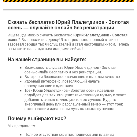
Скачать бесплатно Юрий Ялалетдинов - Золотая
осень — слушайте онлайн без регистрации
Ищете, где можно скачать бесплатно
Юрий Ялалетдинов - Золотая
осень
? Вы попали по адресу! Этот трек, выполненный в стиле ,
завоевал сердца тысяч слушателей и стал настоящим хитом. Теперь
вы можете наслаждаться им прямо сейчас!
На нашей странице вы найдете:
Возможность слушать Юрий Ялалетдинов - Золотая
осень онлайн бесплатно и без регистрации.
Быстрое и безопасное скачивание в высоком качестве.
Удобный интерфейс, позволяющий начать
прослушивание в один клик.
Трек Юрий Ялалетдинов - Золотая осень идеально
подойдет для тех, кто ценит качественную музыку и хочет
добавлять в свою коллекцию только лучшее. Будь то
энергичный день или расслабленный вечер — этот трек
станет вашим идеальным музыкальным спутником.
Почему выбирают нас?
Мы предлагаем:
Полное отсутствие скрытых подписок или платных