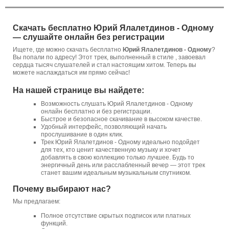
Скачать бесплатно Юрий Ялалетдинов - Одному
— слушайте онлайн без регистрации
Ищете, где можно скачать бесплатно
Юрий Ялалетдинов - Одному
?
Вы попали по адресу! Этот трек, выполненный в стиле , завоевал
сердца тысяч слушателей и стал настоящим хитом. Теперь вы
можете наслаждаться им прямо сейчас!
На нашей странице вы найдете:
Возможность слушать Юрий Ялалетдинов - Одному
онлайн бесплатно и без регистрации.
Быстрое и безопасное скачивание в высоком качестве.
Удобный интерфейс, позволяющий начать
прослушивание в один клик.
Трек Юрий Ялалетдинов - Одному идеально подойдет
для тех, кто ценит качественную музыку и хочет
добавлять в свою коллекцию только лучшее. Будь то
энергичный день или расслабленный вечер — этот трек
станет вашим идеальным музыкальным спутником.
Почему выбирают нас?
Мы предлагаем:
Полное отсутствие скрытых подписок или платных
функций.