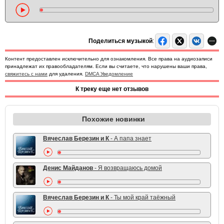
Поделиться музыкой
:
Контент предоставлен исключительно для ознакомления. Все права на аудиозаписи
принадлежат их правообладателям. Если вы считаете, что нарушены ваши права,
свяжитесь с нами
для удаления.
DMCA Уведомление
К треку еще нет отзывов
Похожие новинки
Вячеслав Березин и К
- А папа знает
Денис Майданов
- Я возвращаюсь домой
Вячеслав Березин и К
- Ты мой край таёжный