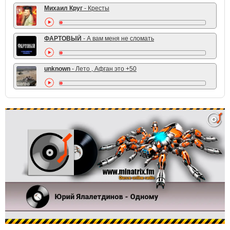
Михаил Круг
- Кресты
ФАРТОВЫЙ
- А вам меня не сломать
unknown
- Лето , Афган это +50