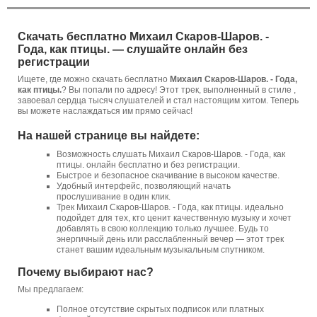
Скачать бесплатно Михаил Скаров-Шаров. -
Года, как птицы. — слушайте онлайн без
регистрации
Ищете, где можно скачать бесплатно
Михаил Скаров-Шаров. - Года,
как птицы.
? Вы попали по адресу! Этот трек, выполненный в стиле ,
завоевал сердца тысяч слушателей и стал настоящим хитом. Теперь
вы можете наслаждаться им прямо сейчас!
На нашей странице вы найдете:
Возможность слушать Михаил Скаров-Шаров. - Года, как
птицы. онлайн бесплатно и без регистрации.
Быстрое и безопасное скачивание в высоком качестве.
Удобный интерфейс, позволяющий начать
прослушивание в один клик.
Трек Михаил Скаров-Шаров. - Года, как птицы. идеально
подойдет для тех, кто ценит качественную музыку и хочет
добавлять в свою коллекцию только лучшее. Будь то
энергичный день или расслабленный вечер — этот трек
станет вашим идеальным музыкальным спутником.
Почему выбирают нас?
Мы предлагаем:
Полное отсутствие скрытых подписок или платных