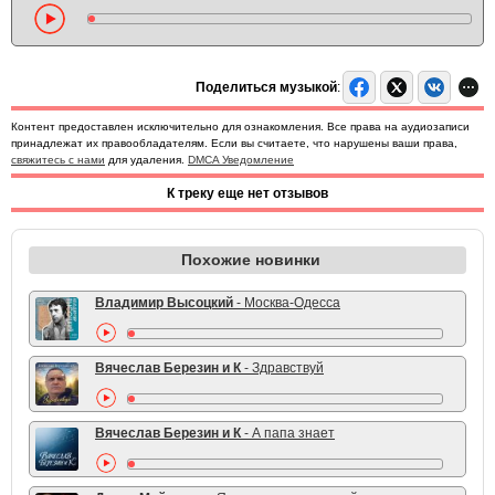
Поделиться музыкой
:
Контент предоставлен исключительно для ознакомления. Все права на аудиозаписи
принадлежат их правообладателям. Если вы считаете, что нарушены ваши права,
свяжитесь с нами
для удаления.
DMCA Уведомление
К треку еще нет отзывов
Похожие новинки
Владимир Высоцкий
- Москва-Одесса
Вячеслав Березин и К
- Здравствуй
Вячеслав Березин и К
- А папа знает