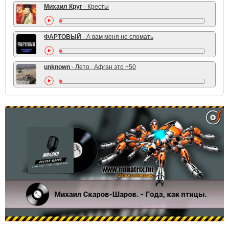
Михаил Круг
- Кресты
ФАРТОВЫЙ
- А вам меня не сломать
unknown
- Лето , Афган это +50