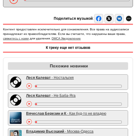
Поделиться музыкой
:
Контент предоставлен исключительно для ознакомления. Все права на аудиозаписи
принадлежат их правообладателям. Если вы считаете, что нарушены ваши права,
свяжитесь с нами
для удаления.
DMCA Уведомление
К треку еще нет отзывов
Похожие новинки
Леся Калеват
- Ностальгия
Леся Калеват
- Не Баба-Яга
Вячеслав Березин и К
- Как буд-то не владею
Владимир Высоцкий
- Москва-Одесса