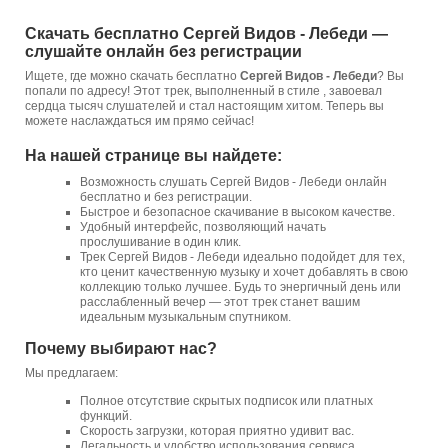
Скачать бесплатно Сергей Видов - Лебеди —
слушайте онлайн без регистрации
Ищете, где можно скачать бесплатно
Сергей Видов - Лебеди
? Вы
попали по адресу! Этот трек, выполненный в стиле , завоевал
сердца тысяч слушателей и стал настоящим хитом. Теперь вы
можете наслаждаться им прямо сейчас!
На нашей странице вы найдете:
Возможность слушать Сергей Видов - Лебеди онлайн
бесплатно и без регистрации.
Быстрое и безопасное скачивание в высоком качестве.
Удобный интерфейс, позволяющий начать
прослушивание в один клик.
Трек Сергей Видов - Лебеди идеально подойдет для тех,
кто ценит качественную музыку и хочет добавлять в свою
коллекцию только лучшее. Будь то энергичный день или
расслабленный вечер — этот трек станет вашим
идеальным музыкальным спутником.
Почему выбирают нас?
Мы предлагаем:
Полное отсутствие скрытых подписок или платных
функций.
Скорость загрузки, которая приятно удивит вас.
Легальность и удобство использования сервиса.