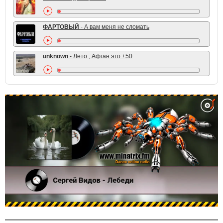
ФАРТОВЫЙ
- А вам меня не сломать
unknown
- Лето , Афган это +50