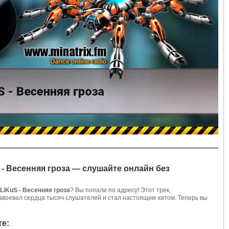
 - Весенняя гроза — слушайте онлайн без
aLiKuS - Весенняя гроза
? Вы попали по адресу! Этот трек,
, завоевал сердца тысяч слушателей и стал настоящим хитом. Теперь вы
те: