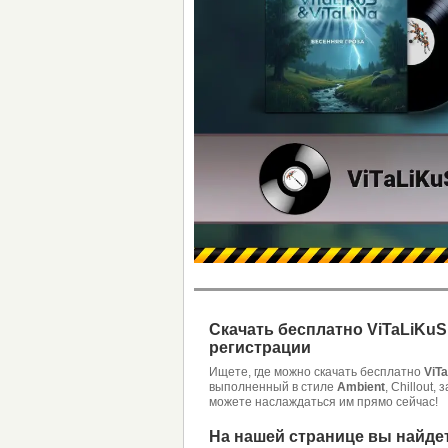
Скачать бесплатно ViTaLiKuS
регистрации
Ищете, где можно скачать бесплатно
ViT
выполненный в стиле
Ambient
, Chillout
можете наслаждаться им прямо сейчас!
На нашей странице вы найде