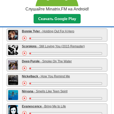
The Clash
- Should I Stay or Should I Go
Слушайте Minatrix.FM на Android!
Black Sabbath
- Paranoid
Скачать Google Play
Bonnie Tyler
- Holding Out For A Hero
Scorpions
- Still Loving You (2015 Remaster)
Deep Purple
- Smoke On The Water
Nickelback
- How You Remind Me
Nirvana
- Smells Like Teen Spirit
Evanescence
- Bring Me to Life