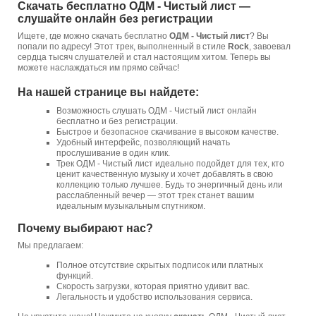
Скачать бесплатно ОДМ - Чистый лист —
слушайте онлайн без регистрации
Ищете, где можно скачать бесплатно
ОДМ - Чистый лист
? Вы
попали по адресу! Этот трек, выполненный в стиле
Rock
, завоевал
сердца тысяч слушателей и стал настоящим хитом. Теперь вы
можете наслаждаться им прямо сейчас!
На нашей странице вы найдете:
Возможность слушать ОДМ - Чистый лист онлайн
бесплатно и без регистрации.
Быстрое и безопасное скачивание в высоком качестве.
Удобный интерфейс, позволяющий начать
прослушивание в один клик.
Трек ОДМ - Чистый лист идеально подойдет для тех, кто
ценит качественную музыку и хочет добавлять в свою
коллекцию только лучшее. Будь то энергичный день или
расслабленный вечер — этот трек станет вашим
идеальным музыкальным спутником.
Почему выбирают нас?
Мы предлагаем:
Полное отсутствие скрытых подписок или платных
функций.
Скорость загрузки, которая приятно удивит вас.
Легальность и удобство использования сервиса.