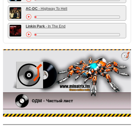
AC-DC
- Highway To Hell
Linkin Park
- In The End