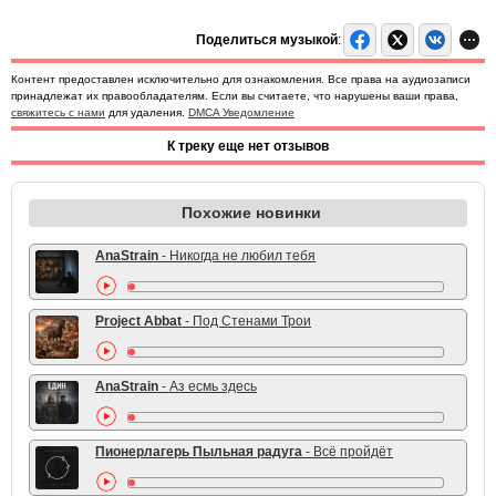
Поделиться музыкой
:
Контент предоставлен исключительно для ознакомления. Все права на аудиозаписи
принадлежат их правообладателям. Если вы считаете, что нарушены ваши права,
свяжитесь с нами
для удаления.
DMCA Уведомление
К треку еще нет отзывов
Похожие новинки
AnaStrain
- Никогда не любил тебя
Project Abbat
- Под Стенами Трои
AnaStrain
- Аз есмь здесь
Пионерлагерь Пыльная радуга
- Всё пройдёт