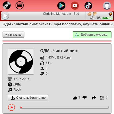
Christina Monoxrom - Bad Trip Show #199
105
ОДМ - Чистый лист скачать mp3 бесплатно, слушать онлайн.
« к музыке
Добавить музыку
ОДМ - Чистый лист
4.43Mb [172 kbps]
6111
0
0
17.05.2026
ОДМ
Rock
3
0
Скачать бесплатно