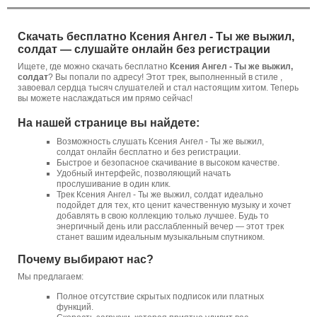
Скачать бесплатно Ксения Ангел - Ты же выжил,
солдат — слушайте онлайн без регистрации
Ищете, где можно скачать бесплатно
Ксения Ангел - Ты же выжил,
солдат
? Вы попали по адресу! Этот трек, выполненный в стиле ,
завоевал сердца тысяч слушателей и стал настоящим хитом. Теперь
вы можете наслаждаться им прямо сейчас!
На нашей странице вы найдете:
Возможность слушать Ксения Ангел - Ты же выжил,
солдат онлайн бесплатно и без регистрации.
Быстрое и безопасное скачивание в высоком качестве.
Удобный интерфейс, позволяющий начать
прослушивание в один клик.
Трек Ксения Ангел - Ты же выжил, солдат идеально
подойдет для тех, кто ценит качественную музыку и хочет
добавлять в свою коллекцию только лучшее. Будь то
энергичный день или расслабленный вечер — этот трек
станет вашим идеальным музыкальным спутником.
Почему выбирают нас?
Мы предлагаем:
Полное отсутствие скрытых подписок или платных
функций.