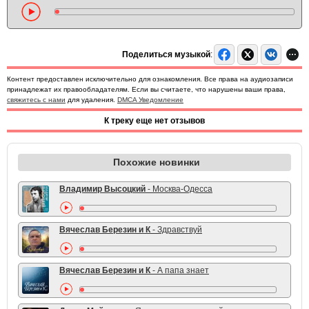
Поделиться музыкой
:
Контент предоставлен исключительно для ознакомления. Все права на аудиозаписи
принадлежат их правообладателям. Если вы считаете, что нарушены ваши права,
свяжитесь с нами
для удаления.
DMCA Уведомление
К треку еще нет отзывов
Похожие новинки
Владимир Высоцкий
- Москва-Одесса
Вячеслав Березин и К
- Здравствуй
Вячеслав Березин и К
- А папа знает